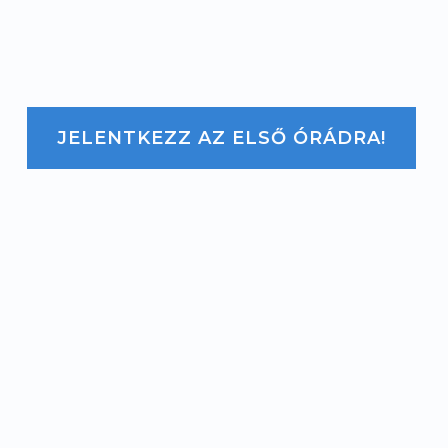
JELENTKEZZ AZ ELSŐ ÓRÁDRA!