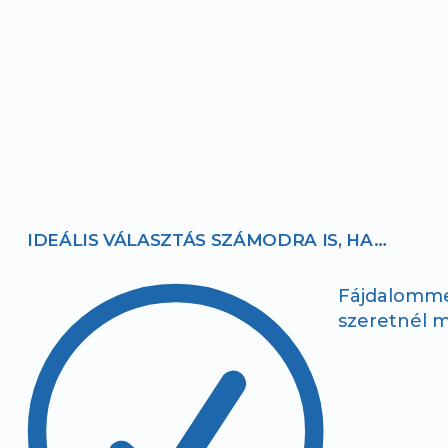
IDEÁLIS VÁLASZTÁS SZÁMODRA IS, HA…
R
Fájdalomm
szeretnél 