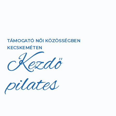
TÁMOGATÓ NŐI KÖZÖSSÉGBEN
KECSKEMÉTEN
Kezdő
pilates