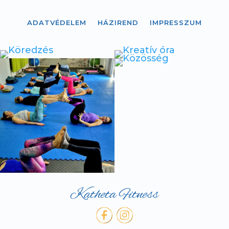
ADATVÉDELEM
HÁZIREND
IMPRESSZUM
Katheta Fitness