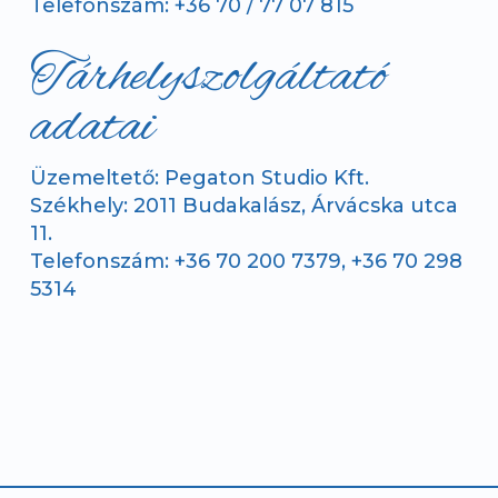
Telefonszám: +36 70 / 77 07 815
Tárhelyszolgáltató
adatai
Üzemeltető:
Pegaton Studio Kft.
Székhely:
2011 Budakalász, Árvácska utca
11.
Telefonszám:
+36 70 200 7379,
+36 70 298
5314