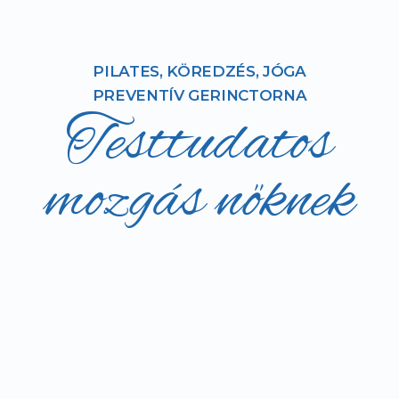
PILATES, KÖREDZÉS, JÓGA
PREVENTÍV GERINCTORNA
Testtudatos
mozgás nőknek