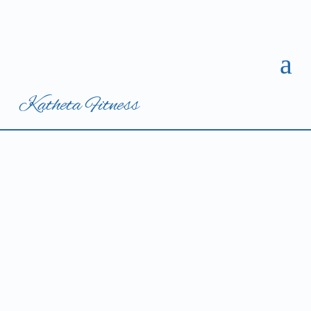
a
Katheta Fitness