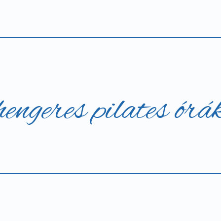
geres pilates órá