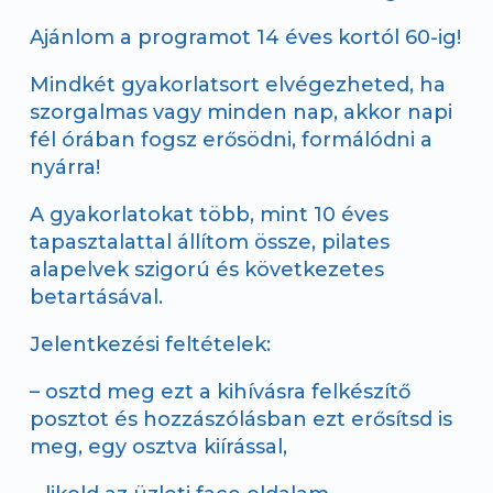
Ajánlom a programot 14 éves kortól 60-ig!
Mindkét gyakorlatsort elvégezheted, ha
szorgalmas vagy minden nap, akkor napi
fél órában fogsz erősödni, formálódni a
nyárra!
A gyakorlatokat több, mint 10 éves
tapasztalattal állítom össze, pilates
alapelvek szigorú és következetes
betartásával.
Jelentkezési feltételek:
– osztd meg ezt a kihívásra felkészítő
posztot és hozzászólásban ezt erősítsd is
meg, egy osztva kiírással,