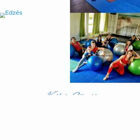
Katheta Fitness
©2026 KATHETA FITNESS - MINDEN JOG FENNTARTVA