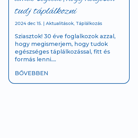
tudj táplálkozni
2024 dec 15.
|
Aktualitások
,
Táplálkozás
Sziasztok! 30 éve foglalkozok azzal,
hogy megismerjem, hogy tudok
egészséges táplálkozással, fitt és
formás lenni....
BŐVEBBEN