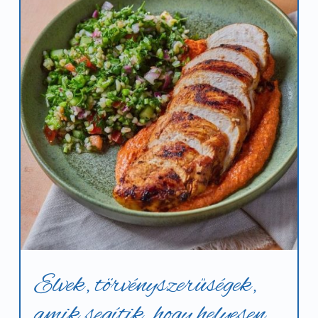
Elvek, törvényszerűségek,
amik segítik, hogy helyesen